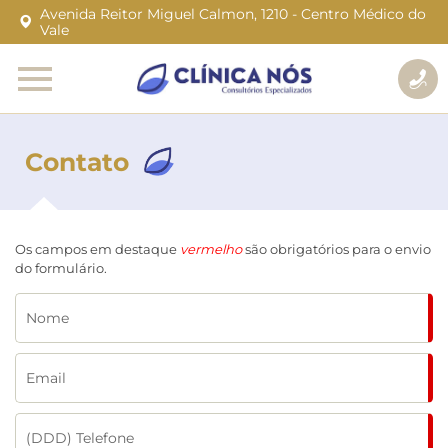
Avenida Reitor Miguel Calmon, 1210 - Centro Médico do
Vale
Contato
Os campos em destaque
vermelho
são obrigatórios para o envio
do formulário.