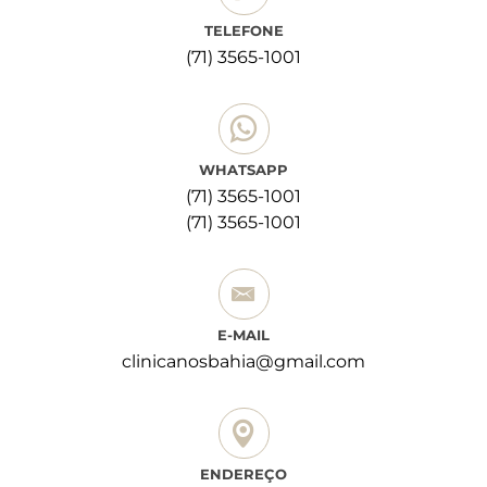
TELEFONE
(71) 3565-1001
WHATSAPP
(71) 3565-1001
(71) 3565-1001
E-MAIL
clinicanosbahia@gmail.com
ENDEREÇO