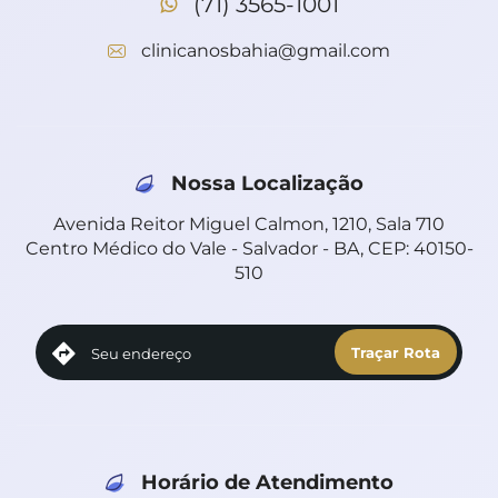
(71) 3565-1001
clinicanosbahia@gmail.com
Nossa Localização
Avenida Reitor Miguel Calmon, 1210, Sala 710
Centro Médico do Vale - Salvador - BA, CEP: 40150-
510
Horário de Atendimento