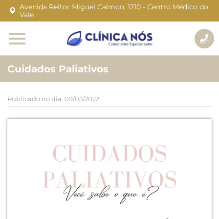
Avenida Reitor Miguel Calmon, 1210 - Centro Médico do
Vale
Cuidados Paliativos
Publicado no dia: 09/03/2022