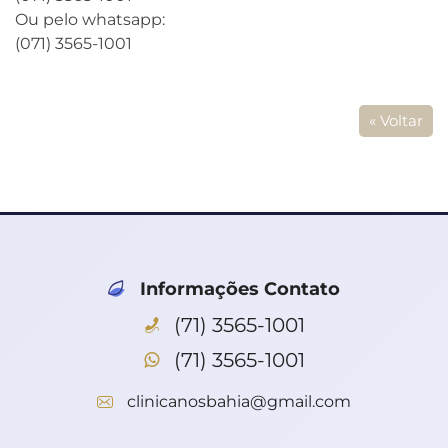
Ou pelo whatsapp:
(071) 3565-1001
« Voltar
Informações Contato
(71) 3565-1001
(71) 3565-1001
clinicanosbahia@gmail.com